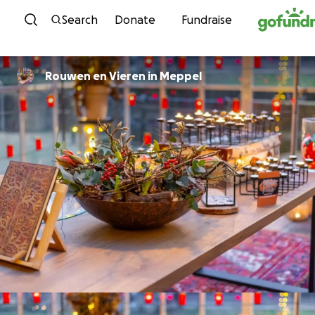
Skip to content
Search
Donate
Fundraise
Rouwen en Vieren in Meppel