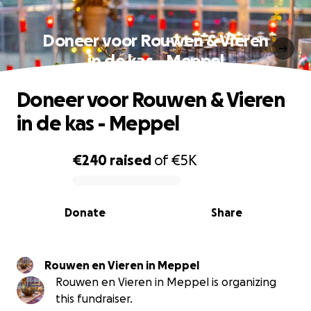
Doneer voor Rouwen & Vieren
in de kas - Meppel
Doneer voor Rouwen & Vieren
in de kas - Meppel
€240
raised
of
€5K
0% complete
Donate
Share
Rouwen en Vieren in Meppel
Rouwen en Vieren in Meppel is organizing
this fundraiser.