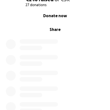
27 donations
0% complete
Donate now
Share