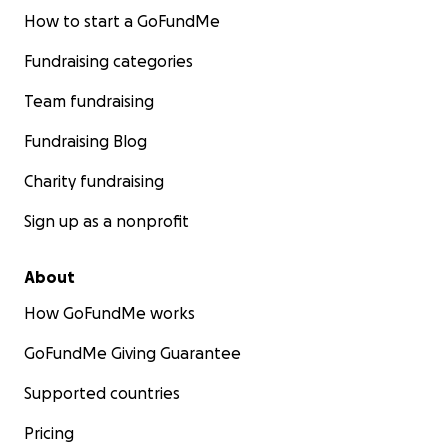
How to start a GoFundMe
Fundraising categories
Team fundraising
Fundraising Blog
Charity fundraising
Sign up as a nonprofit
About
How GoFundMe works
GoFundMe Giving Guarantee
Supported countries
Pricing