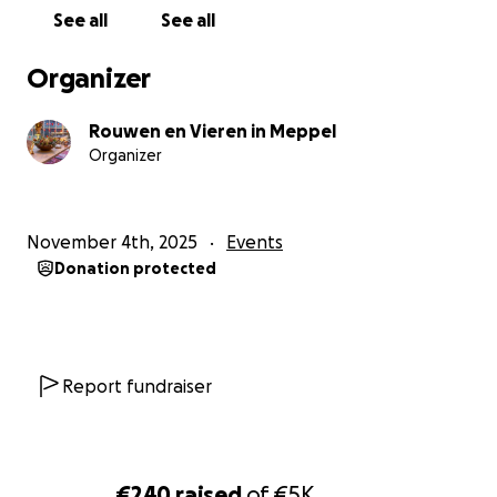
See all
See all
Organizer
Rouwen en Vieren in Meppel
Organizer
November 4th, 2025
Events
Donation protected
Report fundraiser
€240
raised
of
€5K