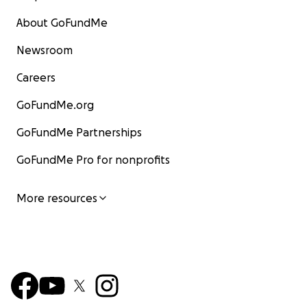
About GoFundMe
Newsroom
Careers
GoFundMe.org
GoFundMe Partnerships
GoFundMe Pro for nonprofits
More resources