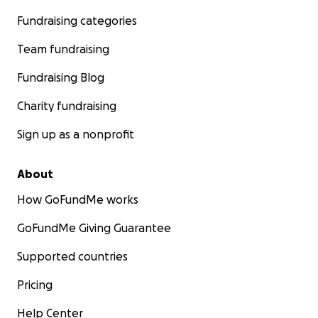
Fundraising categories
Team fundraising
Fundraising Blog
Charity fundraising
Sign up as a nonprofit
About
How GoFundMe works
GoFundMe Giving Guarantee
Supported countries
Pricing
Help Center