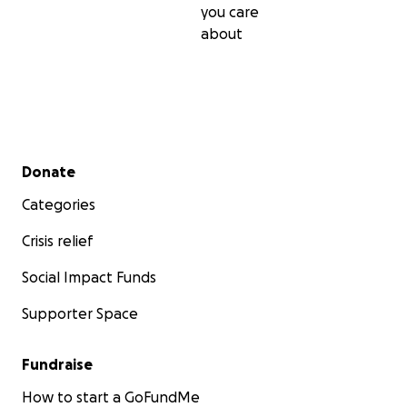
you care
about
Secondary menu
Donate
Categories
Crisis relief
Social Impact Funds
Supporter Space
Fundraise
How to start a GoFundMe