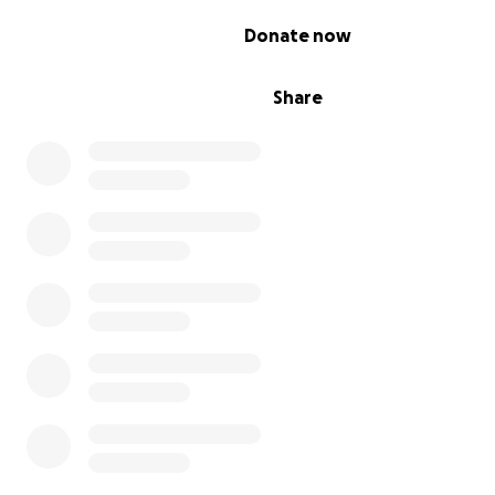
0% complete
Donate now
Share