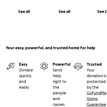
See all
See all
See 
Your easy, powerful, and trusted home for help
Easy
Powerful
Trusted
Donate
Send
Your
quickly
help
donation is
and
right to
protected
easily
the
by the
people
GoFundMe
and
Giving
causes
Guarantee