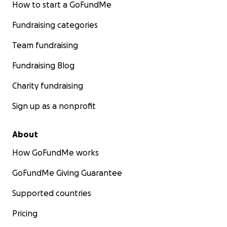
How to start a GoFundMe
Fundraising categories
Team fundraising
Fundraising Blog
Charity fundraising
Sign up as a nonprofit
About
How GoFundMe works
GoFundMe Giving Guarantee
Supported countries
Pricing