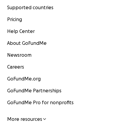
Supported countries
Pricing
Help Center
About GoFundMe
Newsroom
Careers
GoFundMe.org
GoFundMe Partnerships
GoFundMe Pro for nonprofits
More resources