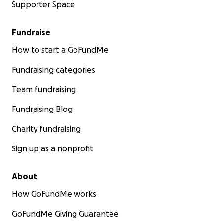
Supporter Space
Fundraise
How to start a GoFundMe
Fundraising categories
Team fundraising
Fundraising Blog
Charity fundraising
Sign up as a nonprofit
About
How GoFundMe works
GoFundMe Giving Guarantee