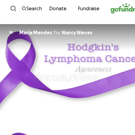
Skip to content
Search
Donate
Fundraise
Maria Mendez
for
Nancy Nieves
M