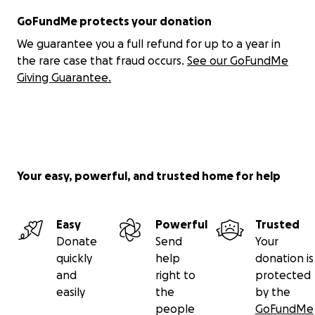
GoFundMe protects your donation
We guarantee you a full refund for up to a year in
the rare case that fraud occurs.
See our GoFundMe
Giving Guarantee.
Your easy, powerful, and trusted home for help
Easy
Powerful
Trusted
Donate
Send
Your
quickly
help
donation is
and
right to
protected
easily
the
by the
people
GoFundMe