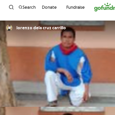
Skip to content
Search
Donate
Fundraise
lorenzo dela cruz carrillo