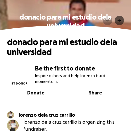
donacio para mi estudio dela
universidad
donacio para mi estudio dela
universidad
Be the first to donate
Inspire others and help lorenzo build
momentum.
1ST DONOR
Donate
Share
lorenzo dela cruz carrillo
lorenzo dela cruz carrillo is organizing this
fundraiser.