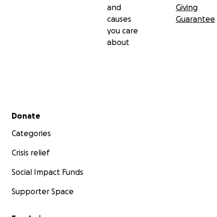
and
Giving
causes
Guarantee
you care
about
Secondary menu
Donate
Categories
Crisis relief
Social Impact Funds
Supporter Space