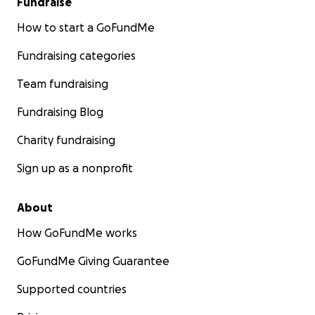
Fundraise
How to start a GoFundMe
Fundraising categories
Team fundraising
Fundraising Blog
Charity fundraising
Sign up as a nonprofit
About
How GoFundMe works
GoFundMe Giving Guarantee
Supported countries