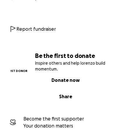
Report fundraiser
Be the first to donate
Inspire others and help lorenzo build
momentum.
1ST DONOR
Donate now
Share
Become the first supporter
Your donation matters