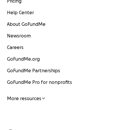
Pricing
Help Center
About GoFundMe
Newsroom
Careers
GoFundMe.org
GoFundMe Partnerships
GoFundMe Pro for nonprofits
More resources