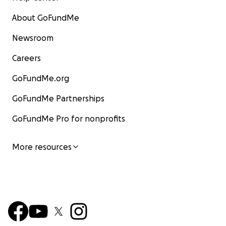
About GoFundMe
Newsroom
Careers
GoFundMe.org
GoFundMe Partnerships
GoFundMe Pro for nonprofits
More resources