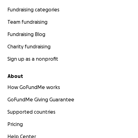
Fundraising categories
Team fundraising
Fundraising Blog
Charity fundraising
Sign up as a nonprofit
About
How GoFundMe works
GoFundMe Giving Guarantee
Supported countries
Pricing
Help Center