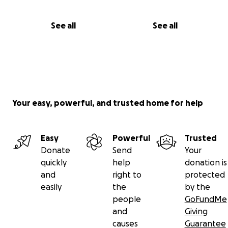
See all
See all
Your easy, powerful, and trusted home for help
Easy
Powerful
Trusted
Donate
Send
Your
quickly
help
donation is
and
right to
protected
easily
the
by the
people
GoFundMe
and
Giving
causes
Guarantee