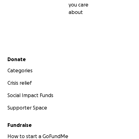
you care
about
Secondary menu
Donate
Categories
Crisis relief
Social Impact Funds
Supporter Space
Fundraise
How to start a GoFundMe