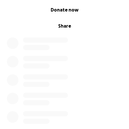
0% complete
Donate now
Share