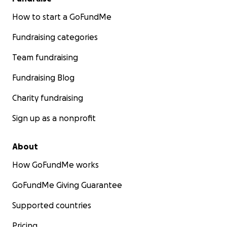
How to start a GoFundMe
Fundraising categories
Team fundraising
Fundraising Blog
Charity fundraising
Sign up as a nonprofit
About
How GoFundMe works
GoFundMe Giving Guarantee
Supported countries
Pricing