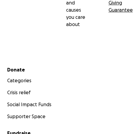
and
Giving
causes
Guarantee
you care
about
Secondary menu
Donate
Categories
Crisis relief
Social Impact Funds
Supporter Space
Fundraise