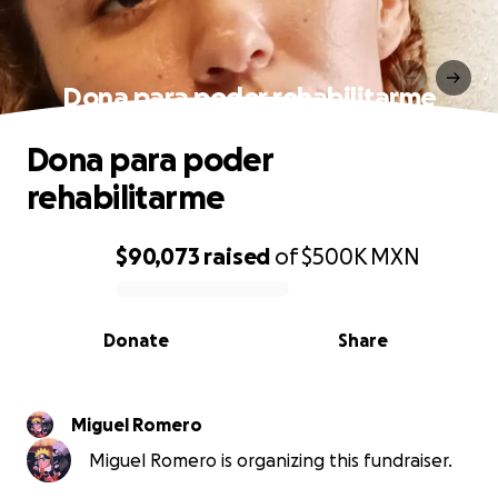
Dona para poder rehabilitarme
Dona para poder
rehabilitarme
$90,073
raised
of
$500K
MXN
0% complete
Donate
Share
Miguel Romero
Miguel Romero is organizing this fundraiser.