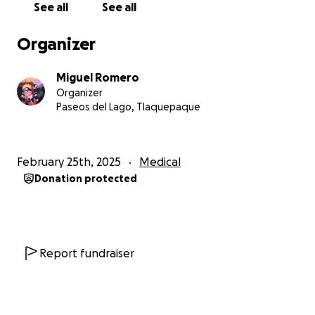
See all
See all
Organizer
Miguel Romero
Organizer
Paseos del Lago, Tlaquepaque
February 25th, 2025
Medical
Donation protected
Report fundraiser