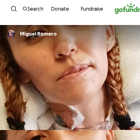
Skip to content
Search
Donate
Fundraise
Miguel Romero