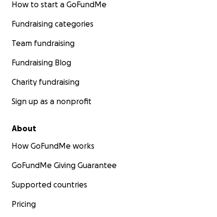
How to start a GoFundMe
Fundraising categories
Team fundraising
Fundraising Blog
Charity fundraising
Sign up as a nonprofit
About
How GoFundMe works
GoFundMe Giving Guarantee
Supported countries
Pricing