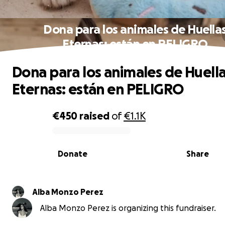
Dona para los animales de Huella
Eternas: están en PELIGRO
Dona para los animales de Huell
Eternas: están en PELIGRO
€450
raised
of
€1.1K
0% complete
Donate
Share
Alba Monzo Perez
Alba Monzo Perez is organizing this fundraiser.