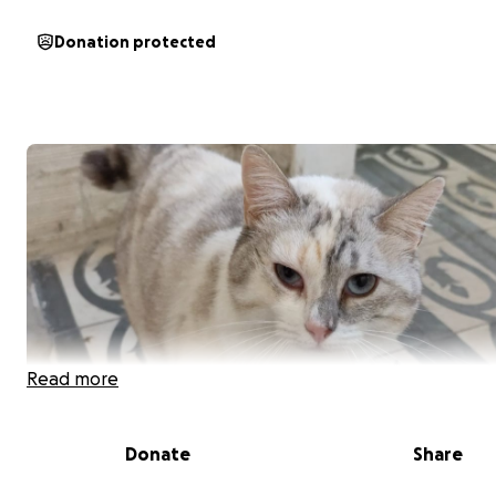
Donation protected
Read more
Donate
Share
Hola, soy Alba, y vengo a pedirte
ayuda
para algo que 