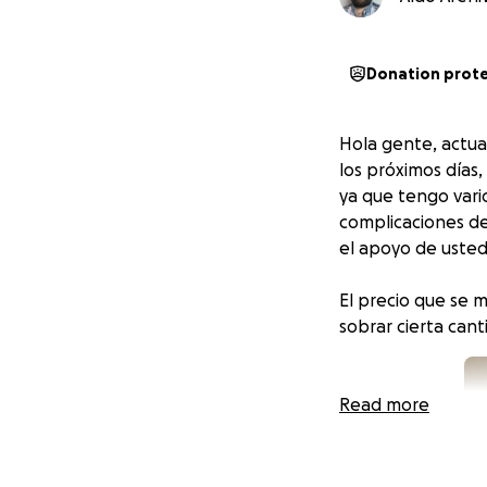
Donation prot
Hola gente, actu
los próximos días
ya que tengo vari
complicaciones de
el apoyo de ustede
El precio que se m
sobrar cierta can
Read more