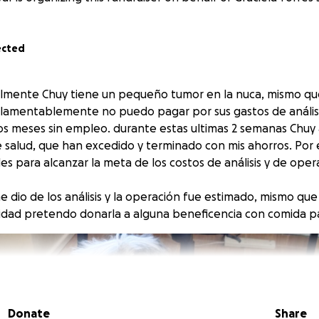
ected
almente Chuy tiene un pequeño tumor en la nuca, mismo qu
, lamentablemente no puedo pagar por sus gastos de análisi
os meses sin empleo. durante estas ultimas 2 semanas Chuy 
 salud, que han excedido y terminado con mis ahorros. Por el
s para alcanzar la meta de los costos de análisis y de oper
e dio de los análisis y la operación fue estimado, mismo qu
tidad pretendo donarla a alguna beneficencia con comida p
Donate
Share