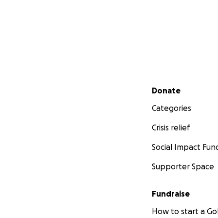
Secondary menu
Donate
Categories
Crisis relief
Social Impact Fun
Supporter Space
Fundraise
How to start a 