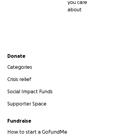
you care
about
Secondary menu
Donate
Categories
Crisis relief
Social Impact Funds
Supporter Space
Fundraise
How to start a GoFundMe