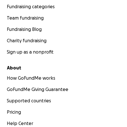
Fundraising categories
Team fundraising
Fundraising Blog
Charity fundraising
Sign up as a nonprofit
About
How GoFundMe works
GoFundMe Giving Guarantee
Supported countries
Pricing
Help Center