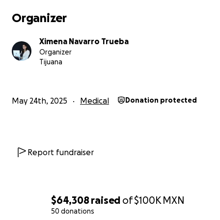
Organizer
Ximena Navarro Trueba
Organizer
Tijuana
May 24th, 2025
Medical
Donation protected
Report fundraiser
$64,308
raised
of
$100K
MXN
50 donations