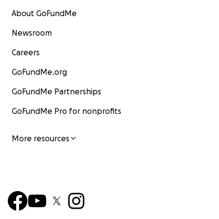
About GoFundMe
Newsroom
Careers
GoFundMe.org
GoFundMe Partnerships
GoFundMe Pro for nonprofits
More resources