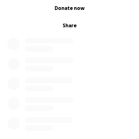
0% complete
Donate now
Share