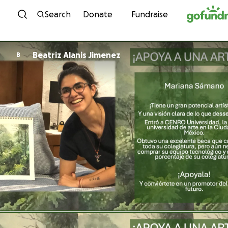
Skip to content
Search
Donate
Fundraise
Beatriz Alanis Jimenez
B