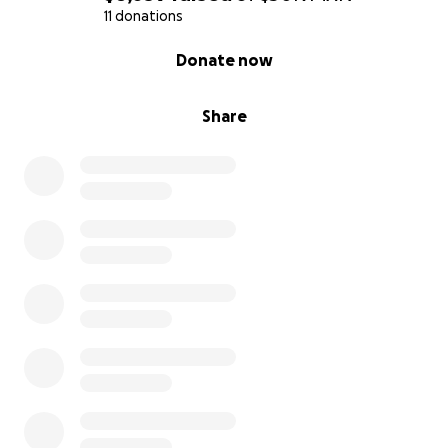
11 donations
0% complete
Donate now
Share