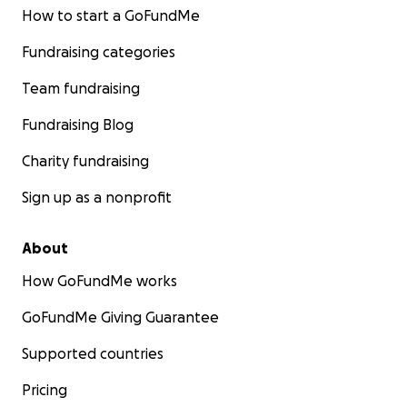
How to start a GoFundMe
Fundraising categories
Team fundraising
Fundraising Blog
Charity fundraising
Sign up as a nonprofit
About
How GoFundMe works
GoFundMe Giving Guarantee
Supported countries
Pricing