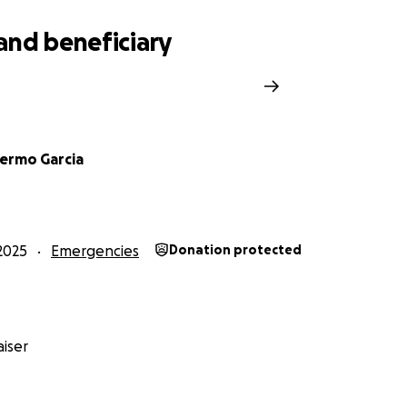
and beneficiary
lermo Garcia
2025
Emergencies
Donation protected
iser