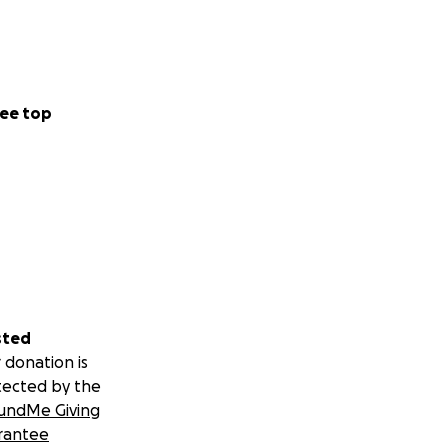
ee top
sted
 donation is
tected by the
undMe Giving
rantee