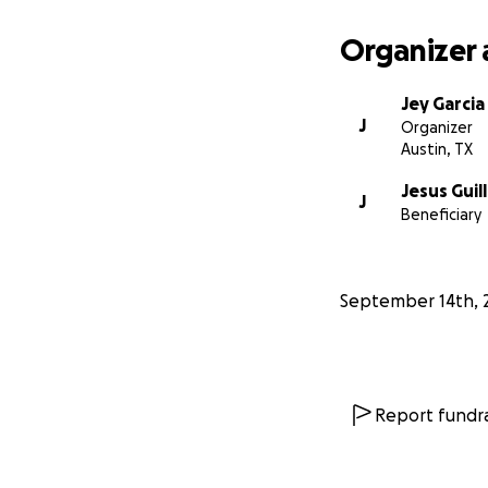
Organizer 
Jey Garcia
J
Organizer
Austin, TX
Jesus Guil
J
Beneficiary
September 14th, 
Report fundra