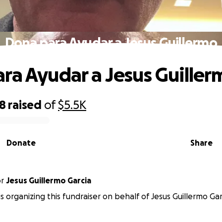
Dona para Ayudar a Jesus Guillermo
ra Ayudar a Jesus Guiller
28
raised
of
$5.5K
Donate
Share
or
Jesus Guillermo Garcia
is organizing this fundraiser on behalf of Jesus Guillermo Gar