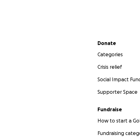
Secondary menu
Donate
Categories
Crisis relief
Social Impact Fun
Supporter Space
Fundraise
How to start a 
Fundraising categ