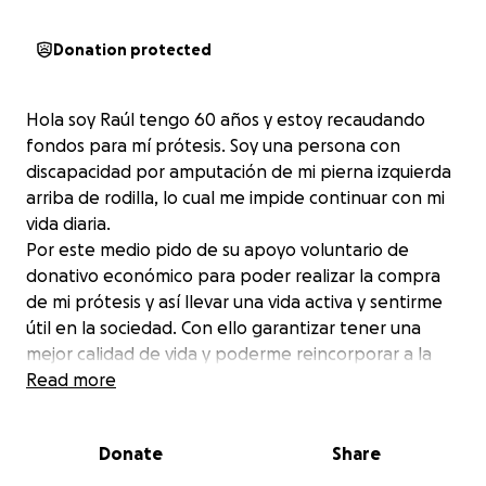
Donation protected
Hola soy Raúl tengo 60 años y estoy recaudando
fondos para mí prótesis. Soy una persona con
discapacidad por amputación de mi pierna izquierda
arriba de rodilla, lo cual me impide continuar con mi
vida diaria.
Por este medio pido de su apoyo voluntario de
donativo económico para poder realizar la compra
de mi prótesis y así llevar una vida activa y sentirme
útil en la sociedad. Con ello garantizar tener una
mejor calidad de vida y poderme reincorporar a la
vida laboral para nuevamente poder ser el sustento
Read more
de mi casa en donde estamos mi esposa y yo.
Donate
Share
Muchas gracias por tu apoyo