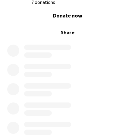
7 donations
0% complete
Donate now
Share