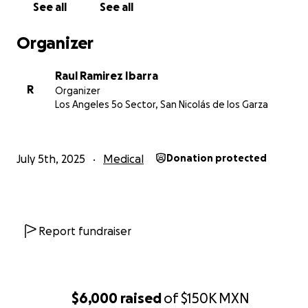
See all
See all
Organizer
Raul Ramirez Ibarra
R
Organizer
Los Angeles 5o Sector, San Nicolás de los Garza
July 5th, 2025
Medical
Donation protected
Report fundraiser
$6,000
raised
of
$150K
MXN