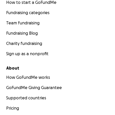
How to start a GoFundMe
Fundraising categories
Team fundraising
Fundraising Blog
Charity fundraising
Sign up as a nonprofit
About
How GoFundMe works
GoFundMe Giving Guarantee
Supported countries
Pricing