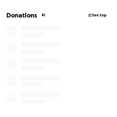
Donations
41
See top