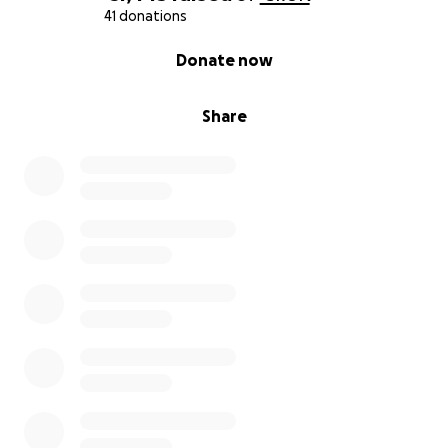
41 donations
0% complete
Donate now
Share