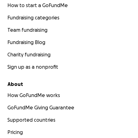
How to start a GoFundMe
Fundraising categories
Team fundraising
Fundraising Blog
Charity fundraising
Sign up as a nonprofit
About
How GoFundMe works
GoFundMe Giving Guarantee
Supported countries
Pricing