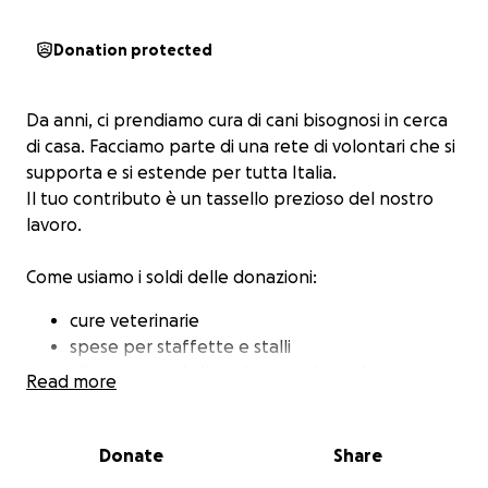
Donation protected
Da anni, ci prendiamo cura di cani bisognosi in cerca
di casa. Facciamo parte di una rete di volontari che si
supporta e si estende per tutta Italia.
Il tuo contributo è un tassello prezioso del nostro
lavoro.
Come usiamo i soldi delle donazioni:
cure veterinarie
spese per staffette e stalli
cibo, cucce ed altro che non viene donato.
Read more
Grazie dai volontari del Rifugino di Maya.
Donate
Share