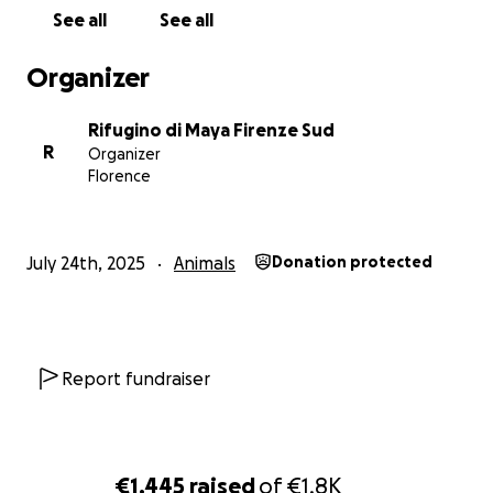
See all
See all
Organizer
Rifugino di Maya Firenze Sud
R
Organizer
Florence
July 24th, 2025
Animals
Donation protected
Report fundraiser
€1,445
raised
of
€1.8K