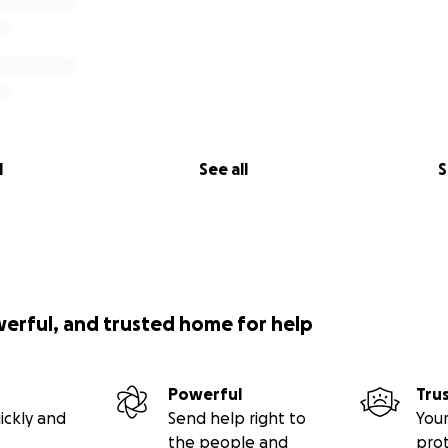
l
See all
S
werful, and trusted home for help
Powerful
Tru
ickly and
Send help right to
Your
the people and
pro