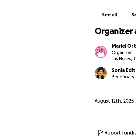
See all
Se
Organizer 
Mariel Ort
Organizer
Las Flores, 
Sonia Edi
Beneficiary
August 12th, 2025
Report fundra