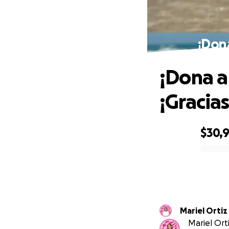
¡Dona
¡Dona a
¡Gracias
$30,
0% complete
Mariel Ortiz
Mariel Ort