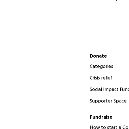
Secondary menu
Donate
Categories
Crisis relief
Social Impact Fun
Supporter Space
Fundraise
How to start a 