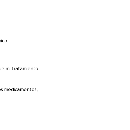
ico.
.
que mi tratamiento
nos medicamentos,
efectivo.