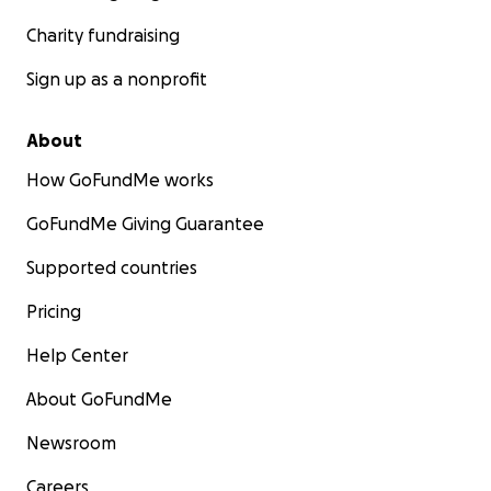
Charity fundraising
Sign up as a nonprofit
About
How GoFundMe works
GoFundMe Giving Guarantee
Supported countries
Pricing
Help Center
About GoFundMe
Newsroom
Careers