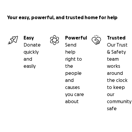
Your easy, powerful, and trusted home for help
Easy
Powerful
Trusted
Donate
Send
Our Trust
quickly
help
& Safety
and
right to
team
easily
the
works
people
around
and
the clock
causes
to keep
you care
our
about
community
safe