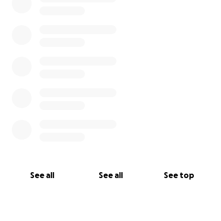
See all
See all
See top