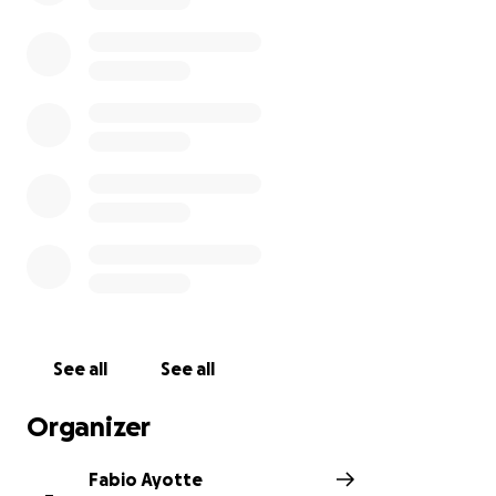
See all
See all
Organizer
Fabio Ayotte