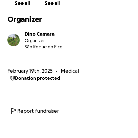
See all
See all
Organizer
Dino Camara
Organizer
São Roque do Pico
February 19th, 2025
Medical
Donation protected
Report fundraiser