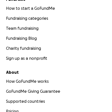
How to start a GoFundMe
Fundraising categories
Team fundraising
Fundraising Blog
Charity fundraising
Sign up as a nonprofit
About
How GoFundMe works
GoFundMe Giving Guarantee
Supported countries
Pricing