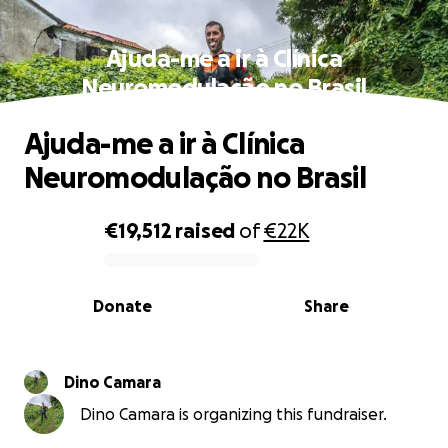
Ajuda-me a ir à Clínica
Neuromodulação no Brasil
Ajuda-me a ir à Clínica
Neuromodulação no Brasil
€19,512
raised
of
€22K
0% complete
Donate
Share
Dino Camara
Dino Camara is organizing this fundraiser.