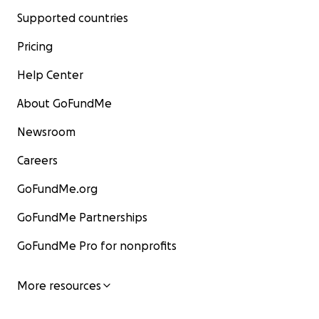
Supported countries
Pricing
Help Center
About GoFundMe
Newsroom
Careers
GoFundMe.org
GoFundMe Partnerships
GoFundMe Pro for nonprofits
More resources