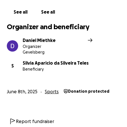
See all
See all
Organizer and beneficiary
Daniel Miethke
Organizer
Gevelsberg
Silvia Aparicio da Silveira Teles
S
Beneficiary
June 8th, 2025
Sports
Donation protected
Report fundraiser