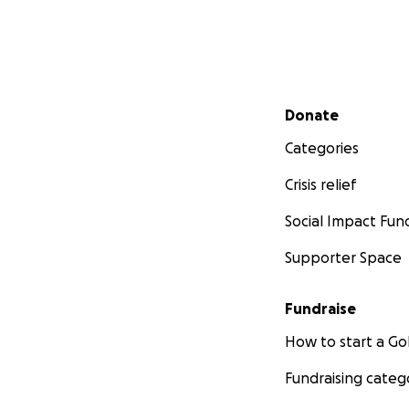
Secondary menu
Donate
Categories
Crisis relief
Social Impact Fun
Supporter Space
Fundraise
How to start a 
Fundraising categ