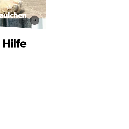
Paulchen
 Hilfe