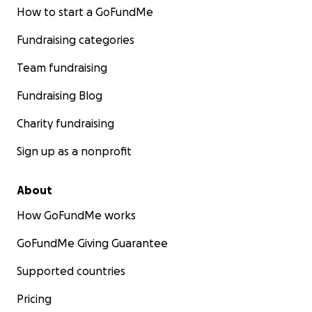
How to start a GoFundMe
Fundraising categories
Team fundraising
Fundraising Blog
Charity fundraising
Sign up as a nonprofit
About
How GoFundMe works
GoFundMe Giving Guarantee
Supported countries
Pricing