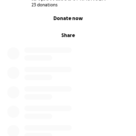
23 donations
0% complete
Donate now
Share