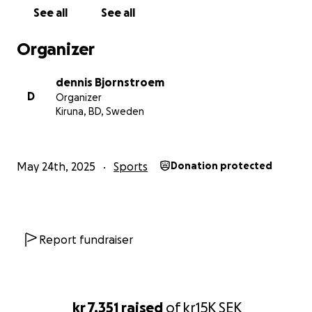
See all
See all
Organizer
dennis Bjornstroem
D
Organizer
Kiruna, BD, Sweden
May 24th, 2025
Sports
Donation protected
Report fundraiser
kr 7,351
raised
of
kr15K
SEK