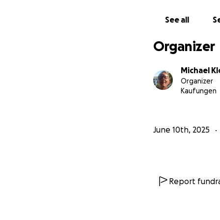
See all
Se
Organizer
Michael K
Organizer
Kaufungen
June 10th, 2025
Report fundra