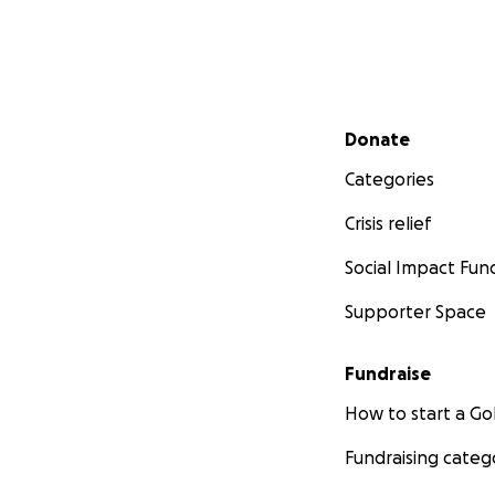
Secondary menu
Donate
Categories
Crisis relief
Social Impact Fun
Supporter Space
Fundraise
How to start a 
Fundraising categ