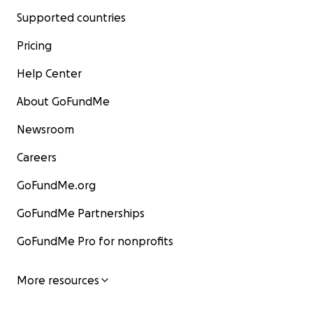
Supported countries
Pricing
Help Center
About GoFundMe
Newsroom
Careers
GoFundMe.org
GoFundMe Partnerships
GoFundMe Pro for nonprofits
More resources