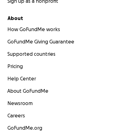
Sign up as a nonprofit
About
How GoFundMe works
GoFundMe Giving Guarantee
Supported countries
Pricing
Help Center
About GoFundMe
Newsroom
Careers
GoFundMe.org