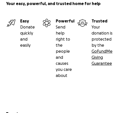
Your easy, powerful, and trusted home for help
Easy
Powerful
Trusted
Donate
Send
Your
quickly
help
donation is
and
right to
protected
easily
the
by the
people
GoFundMe
and
Giving
causes
Guarantee
you care
about
Secondary menu