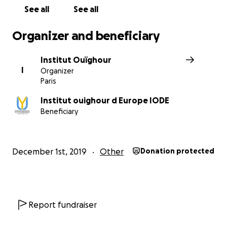
See all
See all
Organizer and beneficiary
Institut Ouïghour
I
Organizer
Paris
Institut ouighour d Europe IODE
Beneficiary
December 1st, 2019
Other
Donation protected
Report fundraiser