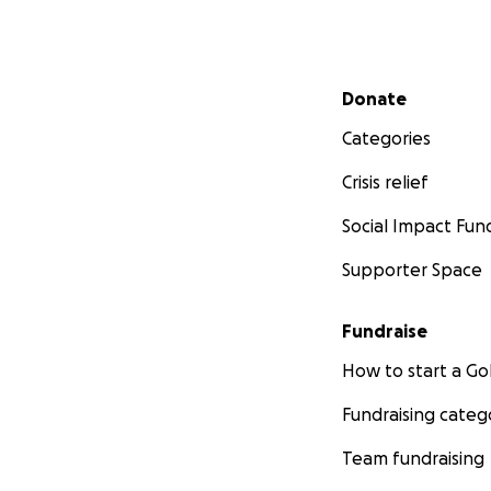
Secondary menu
Donate
Categories
Crisis relief
Social Impact Fun
Supporter Space
Fundraise
How to start a 
Fundraising categ
Team fundraising