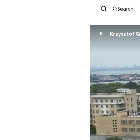
Search
Krzysztof 
K