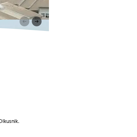
Olkusnik.