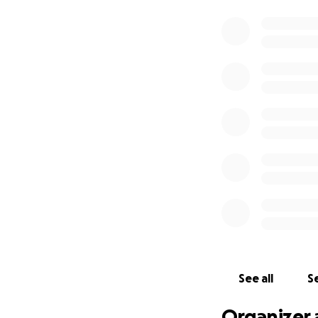
See all
Se
Organizer 