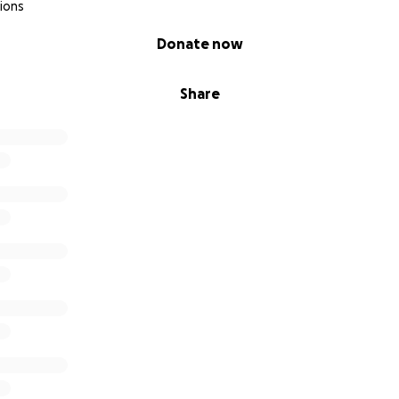
ions
Donate now
Share