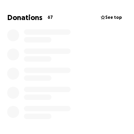
Donations
67
See top