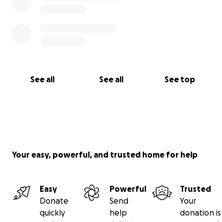
See all
See all
See top
Your easy, powerful, and trusted home for help
Easy
Powerful
Trusted
Donate
Send
Your
quickly
help
donation is