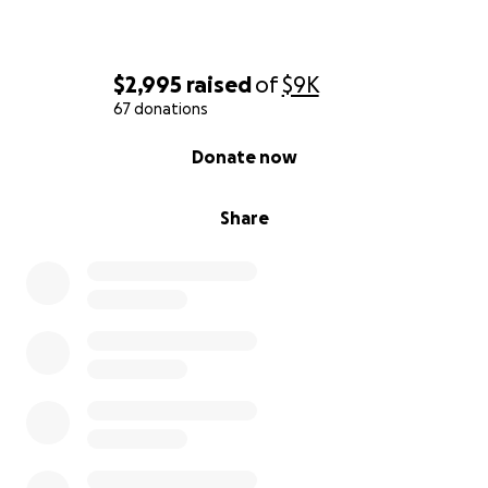
$2,995
raised
of
$9K
67 donations
0% complete
Donate now
Share