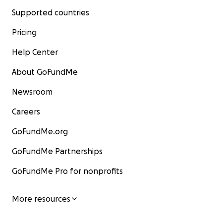
Supported countries
Pricing
Help Center
About GoFundMe
Newsroom
Careers
GoFundMe.org
GoFundMe Partnerships
GoFundMe Pro for nonprofits
More resources