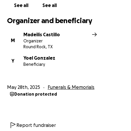
See all
See all
Organizer and beneficiary
Madeilis Castillo
M
Organizer
Round Rock, TX
Yoel Gonzalez
Y
Beneficiary
May 28th, 2025
Funerals & Memorials
Donation protected
Report fundraiser