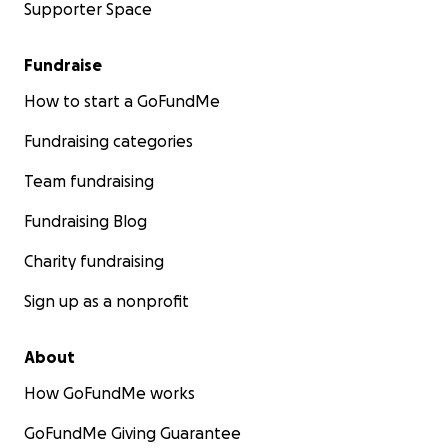
Supporter Space
Fundraise
How to start a GoFundMe
Fundraising categories
Team fundraising
Fundraising Blog
Charity fundraising
Sign up as a nonprofit
About
How GoFundMe works
GoFundMe Giving Guarantee