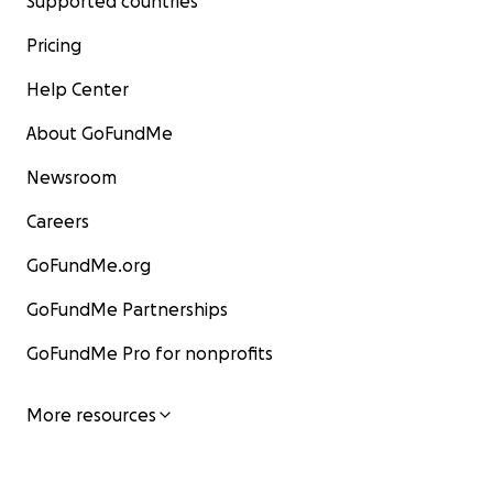
Supported countries
Pricing
Help Center
About GoFundMe
Newsroom
Careers
GoFundMe.org
GoFundMe Partnerships
GoFundMe Pro for nonprofits
More resources