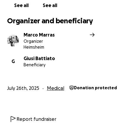
See all
See all
Organizer and beneficiary
Marco Marras
Organizer
Heimsheim
Giusi Battiato
G
Beneficiary
July 26th, 2025
Medical
Donation protected
Report fundraiser