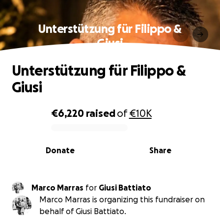
Unterstützung für Filippo &
Giusi
Unterstützung für Filippo &
Giusi
€6,220
raised
of
€10K
0% complete
Donate
Share
Marco Marras
for
Giusi Battiato
Marco Marras is organizing this fundraiser on
behalf of Giusi Battiato.