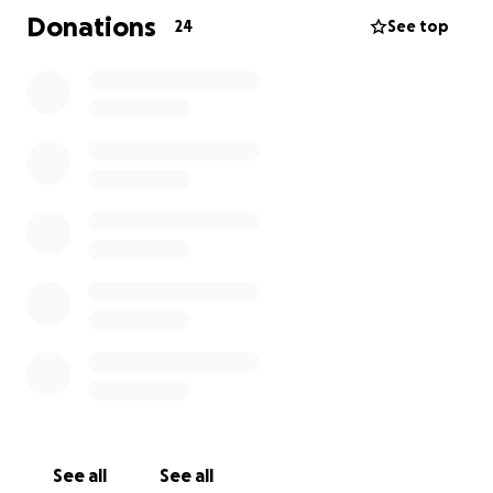
Vinceremo tutti gli aggiornamenti
Donations
24
See top
See all
See all