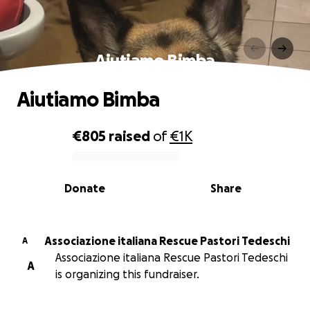
Aiutiamo Bimba
Aiutiamo Bimba
€805
raised
of
€1K
0% complete
Donate
Share
Associazione italiana Rescue Pastori Tedeschi
A
Associazione italiana Rescue Pastori Tedeschi
A
is organizing this fundraiser.