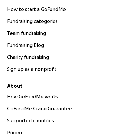
How to start a GoFundMe
Fundraising categories
Team fundraising
Fundraising Blog
Charity fundraising
Sign up as a nonprofit
About
How GoFundMe works
GoFundMe Giving Guarantee
Supported countries
Pricing