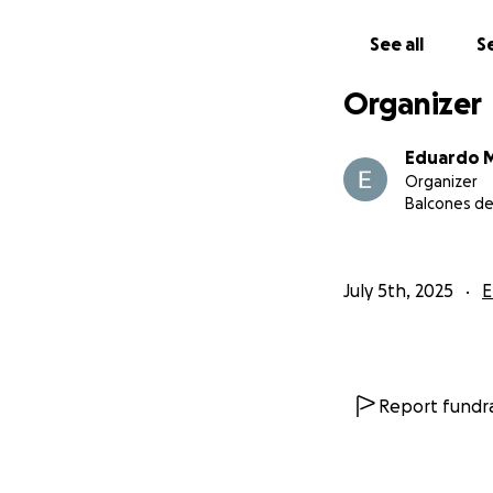
See all
Se
Organizer
Eduardo M
Organizer
Balcones del
July 5th, 2025
E
Report fundra