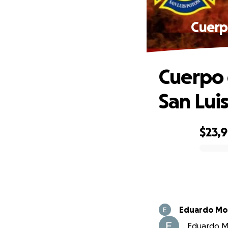
Cuerp
Cuerpo
San Luis
$23,
0% complete
Eduardo Mor
Eduardo Mo