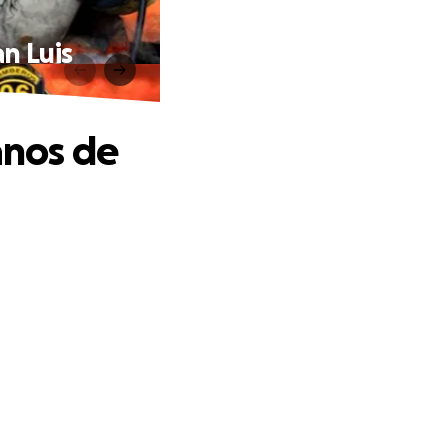
n Luis
anos de