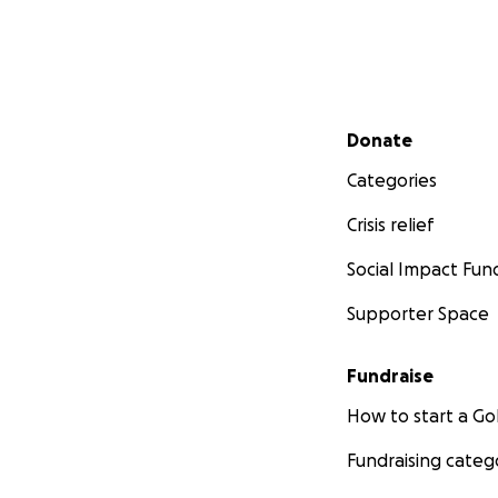
Secondary menu
Donate
Categories
Crisis relief
Social Impact Fun
Supporter Space
Fundraise
How to start a 
Fundraising categ