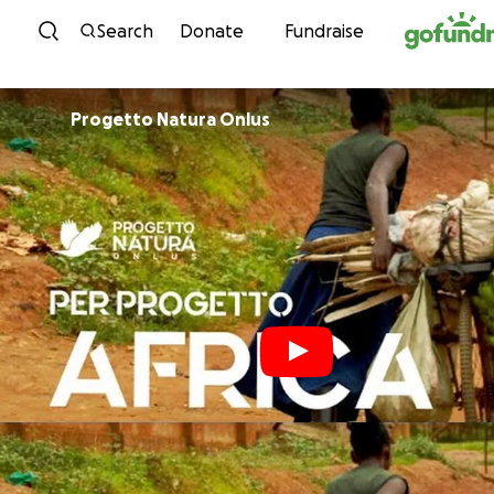
Skip to content
Search
Donate
Fundraise
Progetto Natura Onlus