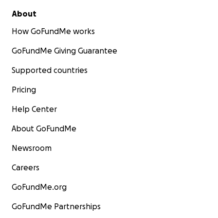
About
How GoFundMe works
GoFundMe Giving Guarantee
Supported countries
Pricing
Help Center
About GoFundMe
Newsroom
Careers
GoFundMe.org
GoFundMe Partnerships