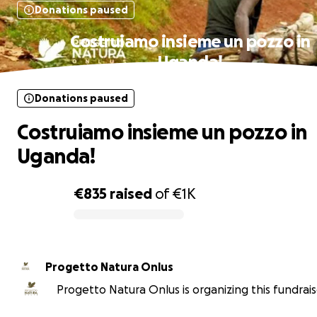
Donations paused
Costruiamo insieme un pozzo in
Uganda!
Donations paused
Costruiamo insieme un pozzo in
Uganda!
€835
raised
of
€1K
0% complete
Progetto Natura Onlus
Progetto Natura Onlus is organizing this fundrais