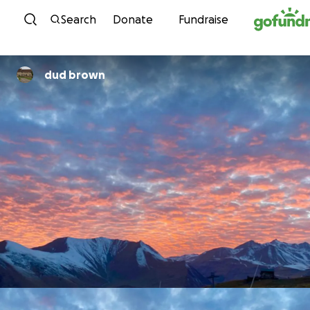
Skip to content
Search
Donate
Fundraise
dud brown