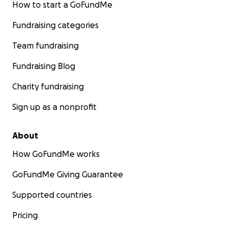
How to start a GoFundMe
Fundraising categories
Team fundraising
Fundraising Blog
Charity fundraising
Sign up as a nonprofit
About
How GoFundMe works
GoFundMe Giving Guarantee
Supported countries
Pricing