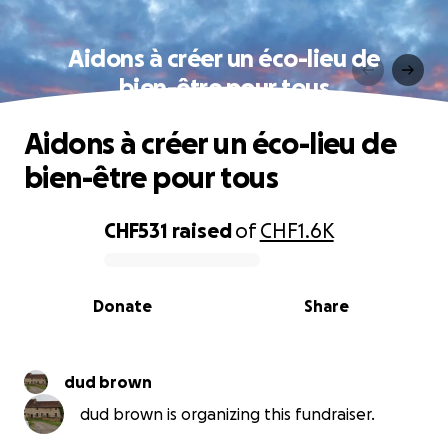
Aidons à créer un éco-lieu de
bien-être pour tous
Aidons à créer un éco-lieu de
bien-être pour tous
CHF531
raised
of
CHF1.6K
0% complete
Donate
Share
dud brown
dud brown is organizing this fundraiser.