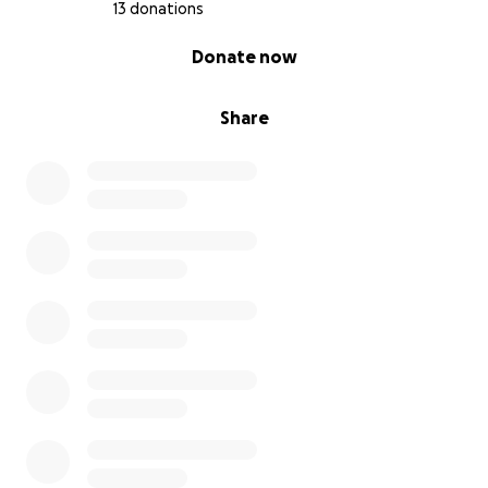
13 donations
0% complete
Donate now
Share