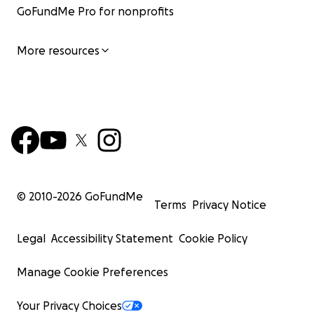
haben wir ein weiteres Haus restauriert und vier
GoFundMe Pro for nonprofits
Schulräume gebaut.
More resources
© 2010-
2026
GoFundMe
Terms
Privacy Notice
Legal
Accessibility Statement
Cookie Policy
Manage Cookie Preferences
Your Privacy Choices