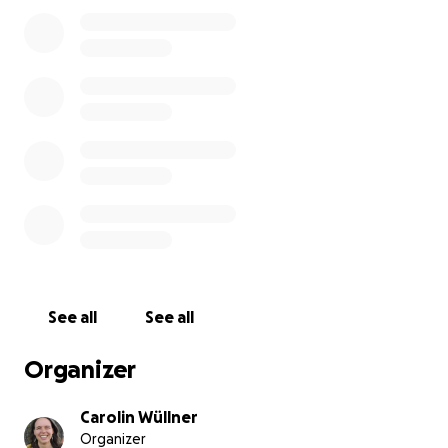
WE THANK YOU FROM THE BOTTOM OF OUR HEARTS FO
DONATION.
See all
See all
Organizer
Carolin Wüllner
Organizer