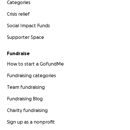
Categories
Kindergartengruppe benötigen.
Crisis relief
WIR DANKEN DIR VON GANZEM HERZEN FÜR DEINE SPEND
Social Impact Funds
Supporter Space
Fundraise
How to start a GoFundMe
Fundraising categories
Team fundraising
Fundraising Blog
Charity fundraising
Sign up as a nonprofit