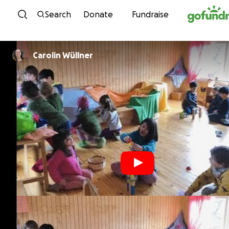
Skip to content
Search
Donate
Fundraise
Carolin Wüllner