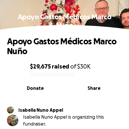
Apoyo Gastos Médicos Marco
Nuño
Apoyo Gastos Médicos Marco
Nuño
$29,675
raised
of
$30K
0% complete
Donate
Share
Isabella Nuno Appel
Isabella Nuno Appel is organizing this
fundraiser.