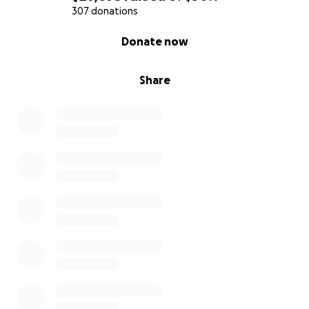
307 donations
0% complete
Donate now
Share