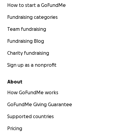
How to start a GoFundMe
Fundraising categories
Team fundraising
Fundraising Blog
Charity fundraising
Sign up as a nonprofit
About
How GoFundMe works
GoFundMe Giving Guarantee
Supported countries
Pricing