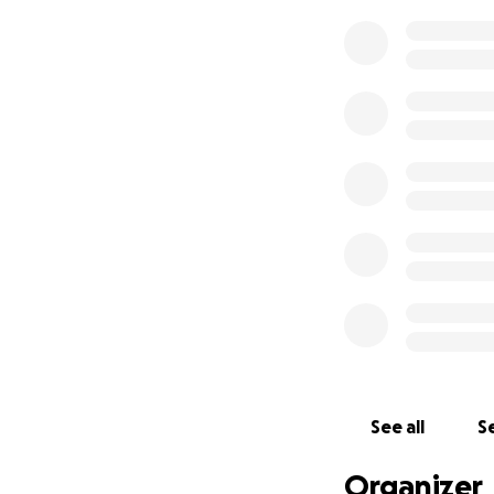
See all
Se
Organizer