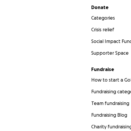
Secondary menu
Donate
Categories
Crisis relief
Social Impact Fun
Supporter Space
Fundraise
How to start a 
Fundraising categ
Team fundraising
Fundraising Blog
Charity fundraisin