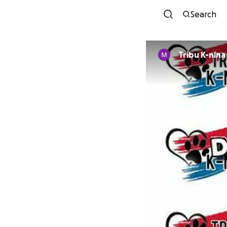
Search
Tribu K-nin