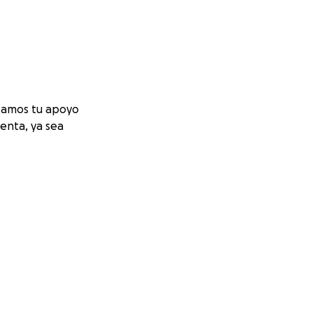
itamos tu apoyo
enta, ya sea