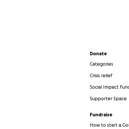
Secondary menu
Donate
Categories
Crisis relief
Social Impact Fun
Supporter Space
Fundraise
How to start a 