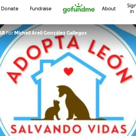
Sig
Skip to content
Donate
Fundraise
About
in
IZAR
for
Michell Areli González Gallegos