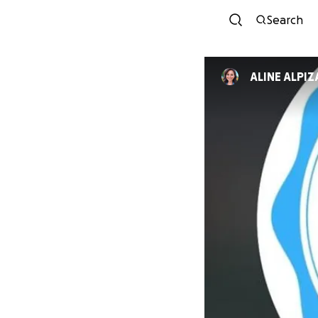
Search
ALINE ALP