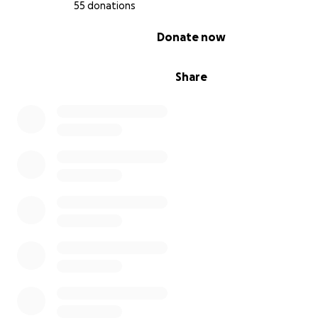
55 donations
0% complete
Donate now
Share