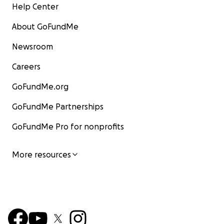
Help Center
About GoFundMe
Newsroom
Careers
GoFundMe.org
GoFundMe Partnerships
GoFundMe Pro for nonprofits
More resources