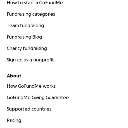
How to start a GoFundMe
Fundraising categories
Team fundraising
Fundraising Blog
Charity fundraising
Sign up as a nonprofit
About
How GoFundMe works
GoFundMe Giving Guarantee
Supported countries
Pricing