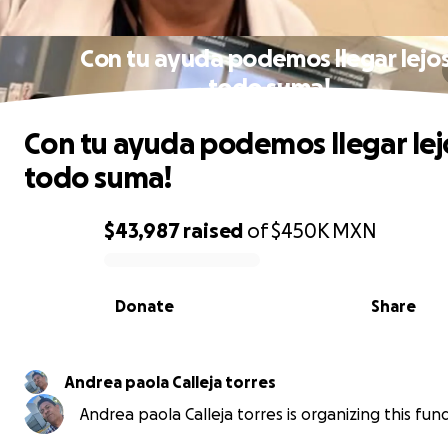
Con tu ayuda podemos llegar lejos
todo suma!
Con tu ayuda podemos llegar lej
todo suma!
$43,987
raised
of
$450K
MXN
0% complete
Donate
Share
Andrea paola Calleja torres
Andrea paola Calleja torres is organizing this fund