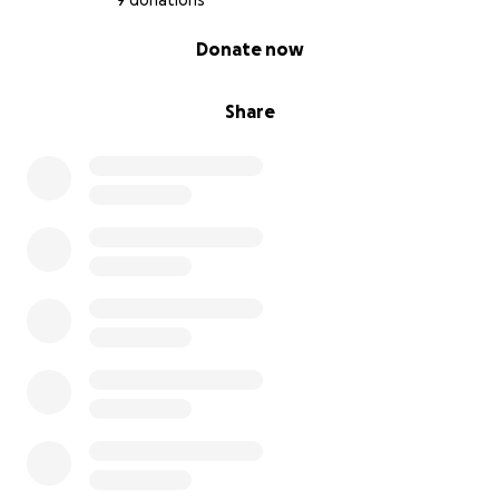
9 donations
0% complete
Donate now
Share