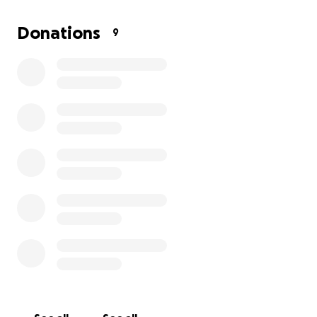
deporte olímpico!!
Donations
9