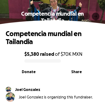
Competencia mundial en
Tailandia
Competencia mundial en
Tailandia
$5,380
raised
of
$70K
MXN
0% complete
Donate
Share
Joel Gonzalez
Joel Gonzalez is organizing this fundraiser.