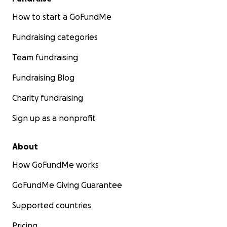
How to start a GoFundMe
Fundraising categories
Team fundraising
Fundraising Blog
Charity fundraising
Sign up as a nonprofit
About
How GoFundMe works
GoFundMe Giving Guarantee
Supported countries
Pricing