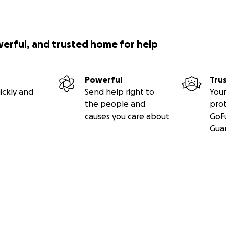
werful, and trusted home for help
Powerful
Tru
ickly and
Send help right to
Your
the people and
pro
causes you care about
GoF
Gua