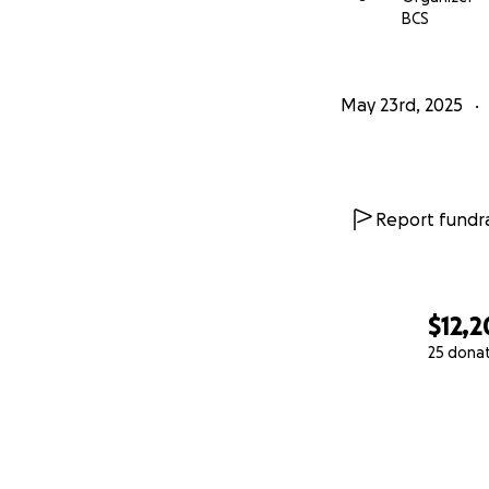
BCS
May 23rd, 2025
Report fundra
$12,
25 dona
0% complete