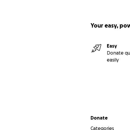
Your easy, po
Easy
Donate qu
easily
Secondary menu
Donate
Categories