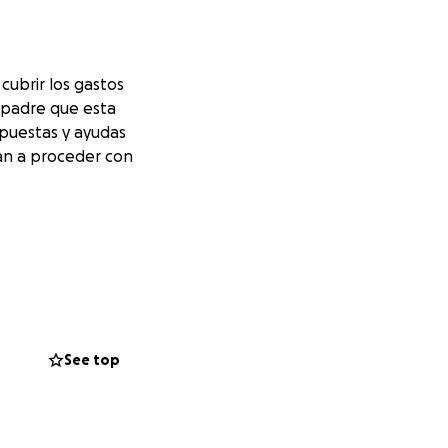
cubrir los gastos
 padre que esta
spuestas y ayudas
san a proceder con
See top