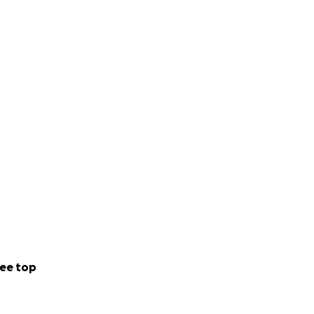
ee top