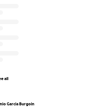
e all
nio Garcia Burgoin