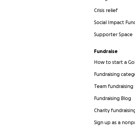
Crisis relief
Social Impact Fun
Supporter Space
Fundraise
How to start a 
Fundraising categ
Team fundraising
Fundraising Blog
Charity fundraisin
Sign up as a nonpr