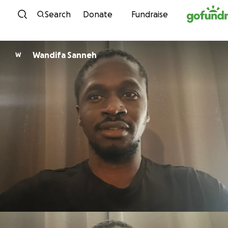
Skip to content
Search
Donate
Fundraise
Wandifa Sanneh
W