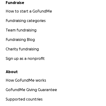
Fundraise
How to start a GoFundMe
Fundraising categories
Team fundraising
Fundraising Blog
Charity fundraising
Sign up as a nonprofit
About
How GoFundMe works
GoFundMe Giving Guarantee
Supported countries