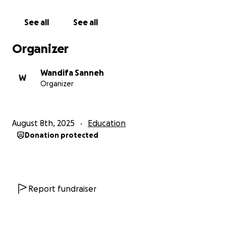
See all
See all
Organizer
Wandifa Sanneh
W
Organizer
August 8th, 2025
Education
Donation protected
Report fundraiser