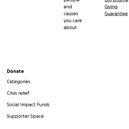
and
Giving
causes
Guarantee
you care
about
Secondary menu
Donate
Categories
Crisis relief
Social Impact Funds
Supporter Space