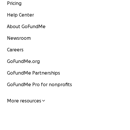
Pricing
Help Center
About GoFundMe
Newsroom
Careers
GoFundMe.org
GoFundMe Partnerships
GoFundMe Pro for nonprofits
More resources