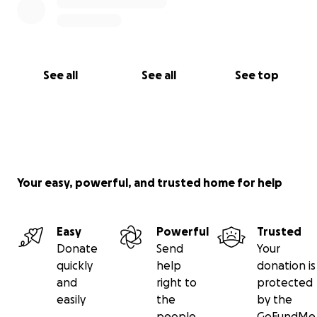
See all
See all
See top
Your easy, powerful, and trusted home for help
Easy
Powerful
Trusted
Donate
Send
Your
quickly
help
donation is
and
right to
protected
easily
the
by the
people
GoFundMe