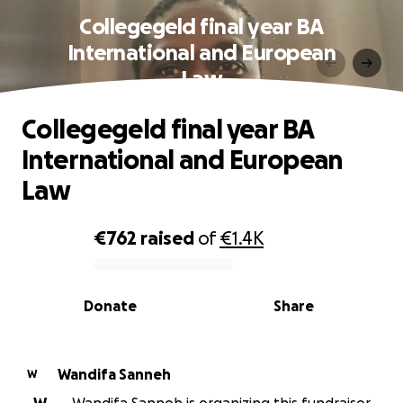
Collegegeld final year BA
International and European
Law
Collegegeld final year BA
International and European
Law
€762
raised
of
€1.4K
0% complete
Donate
Share
Wandifa Sanneh
W