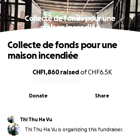
Collecte de fonds pour une
maison incendiée
Collecte de fonds pour une
maison incendiée
CHF1,860
raised
of
CHF6.5K
0% complete
Donate
Share
Thi Thu Ha Vu
Thi Thu Ha Vu is organizing this fundraiser.