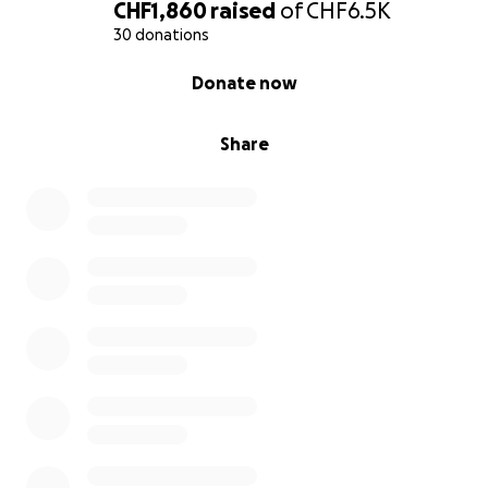
CHF1,860
raised
of
CHF6.5K
30 donations
0% complete
Donate now
Share