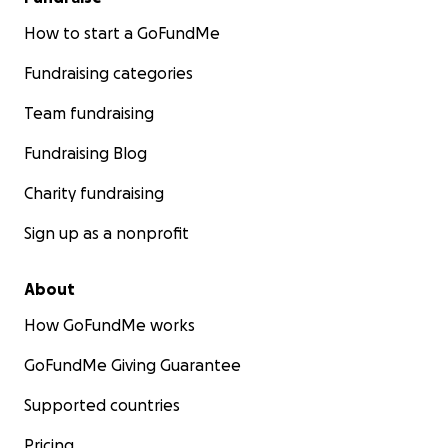
How to start a GoFundMe
Fundraising categories
Team fundraising
Fundraising Blog
Charity fundraising
Sign up as a nonprofit
About
How GoFundMe works
GoFundMe Giving Guarantee
Supported countries
Pricing