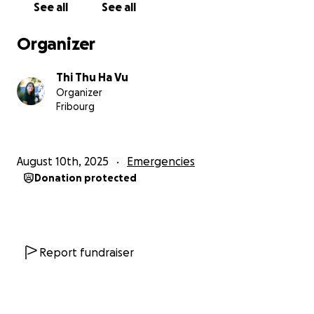
See all
See all
Organizer
Thi Thu Ha Vu
Organizer
Fribourg
August 10th, 2025
Emergencies
Donation protected
Report fundraiser