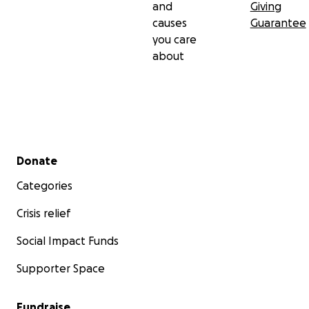
and
Giving
causes
Guarantee
you care
about
Secondary menu
Donate
Categories
Crisis relief
Social Impact Funds
Supporter Space
Fundraise