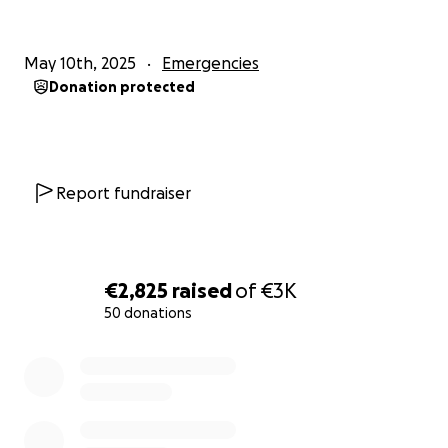
May 10th, 2025
Emergencies
Donation protected
Report fundraiser
€2,825
raised
of
€3K
50 donations
0% complete