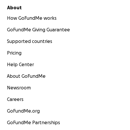
About
How GoFundMe works
GoFundMe Giving Guarantee
Supported countries
Pricing
Help Center
About GoFundMe
Newsroom
Careers
GoFundMe.org
GoFundMe Partnerships