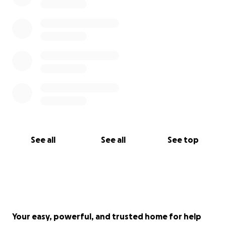
See all
See all
See top
Your easy, powerful, and trusted home for help