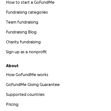
How to start a GoFundMe
Fundraising categories
Team fundraising
Fundraising Blog
Charity fundraising
Sign up as a nonprofit
About
How GoFundMe works
GoFundMe Giving Guarantee
Supported countries
Pricing