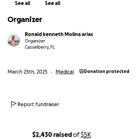
See all
See all
Organizer
Ronald kenneth Molina arias
Organizer
Casselberry, FL
March 25th, 2025
Medical
Donation protected
Report fundraiser
$2,430
raised
of
$5K