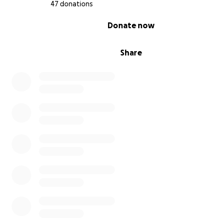
47 donations
0% complete
Donate now
Share