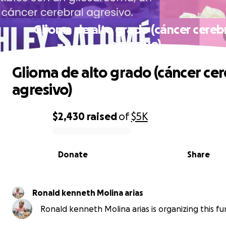
Glioma de alto grado (cáncer cereb
agresivo)
Glioma de alto grado (cáncer cer
agresivo)
$2,430
raised
of
$5K
0% complete
Donate
Share
Ronald kenneth Molina arias
Ronald kenneth Molina arias is organizing this fu