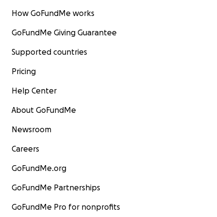
How GoFundMe works
GoFundMe Giving Guarantee
Supported countries
Pricing
Help Center
About GoFundMe
Newsroom
Careers
GoFundMe.org
GoFundMe Partnerships
GoFundMe Pro for nonprofits