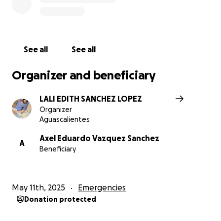
See all
See all
Organizer and beneficiary
LALI EDITH SANCHEZ LOPEZ
Organizer
Aguascalientes
Axel Eduardo Vazquez Sanchez
A
Beneficiary
May 11th, 2025
Emergencies
Donation protected