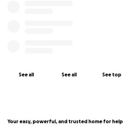
See all
See all
See top
Your easy, powerful, and trusted home for help