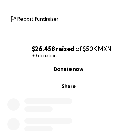
Report fundraiser
$26,458
raised
of
$50K
MXN
30 donations
0% complete
Donate now
Share