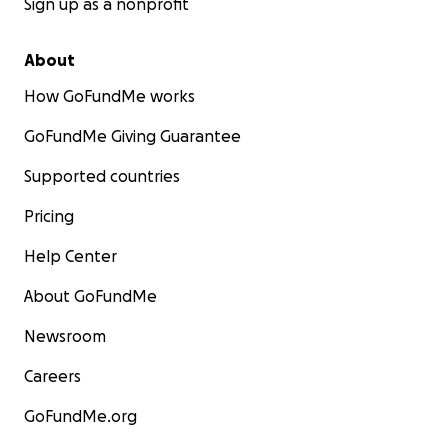
Sign up as a nonprofit
About
How GoFundMe works
GoFundMe Giving Guarantee
Supported countries
Pricing
Help Center
About GoFundMe
Newsroom
Careers
GoFundMe.org