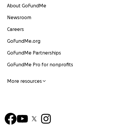
About GoFundMe
Newsroom
Careers
GoFundMe.org
GoFundMe Partnerships
GoFundMe Pro for nonprofits
More resources