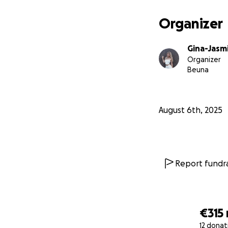
Organizer
Gina-Jasm
Organizer
Beuna
August 6th, 2025
Report fundra
€315
12 donat