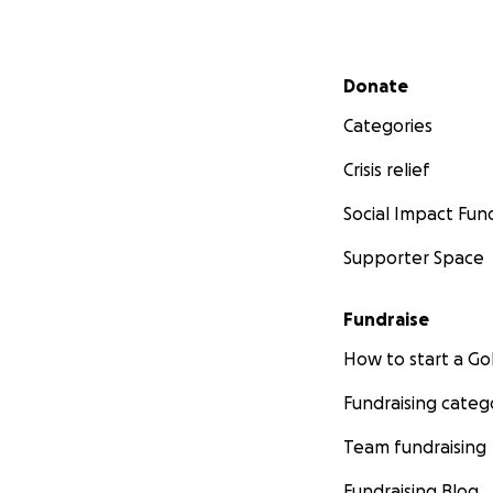
Secondary menu
Donate
Categories
Crisis relief
Social Impact Fun
Supporter Space
Fundraise
How to start a 
Fundraising categ
Team fundraising
Fundraising Blog