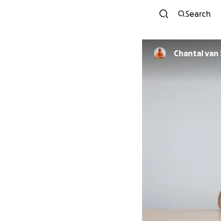
Search
Chantal van