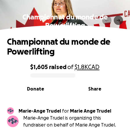
Championnat du monde de
Powerlifting
Championnat du monde de
Powerlifting
$1,605
raised
of
$1.8K
CAD
0% complete
Donate
Share
Marie-Ange Trudel
for
Marie Ange Trudel
Marie-Ange Trudel is organizing this
fundraiser on behalf of Marie Ange Trudel.