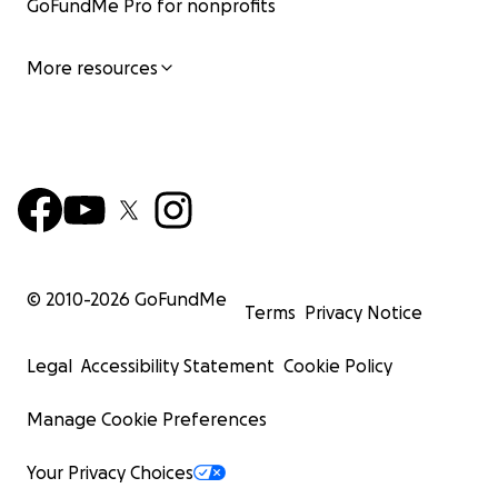
GoFundMe Pro for nonprofits
More resources
© 2010-
2026
GoFundMe
Terms
Privacy Notice
Legal
Accessibility Statement
Cookie Policy
Manage Cookie Preferences
Your Privacy Choices