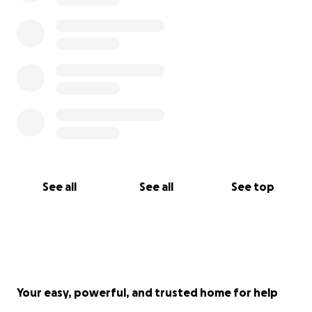
See all
See all
See top
Your easy, powerful, and trusted home for help