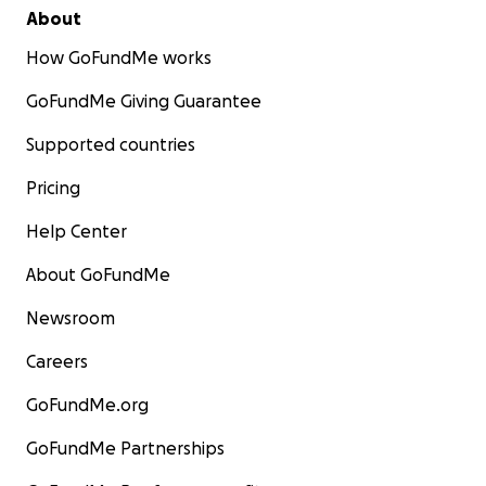
About
How GoFundMe works
GoFundMe Giving Guarantee
Supported countries
Pricing
Help Center
About GoFundMe
Newsroom
Careers
GoFundMe.org
GoFundMe Partnerships